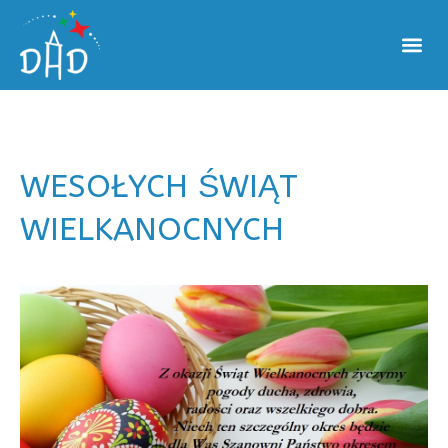
WESOŁYCH ŚWIĄT
WIELKANOCNYCH