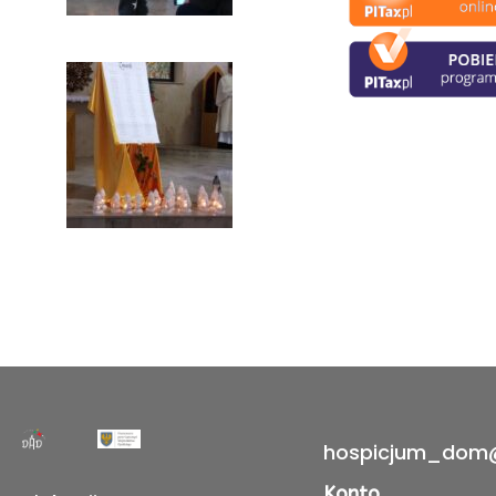
hospicjum_dom
Konto