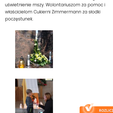
uświetnienie mszy. Wolontariuszom za pomoc i
właścicielom Cukierni Zimmermann za słodki
poczęstunek.