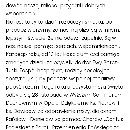
dowód naszej miłości, przyjaźni i dobrych
wspomnień.
Nie jest to tylko dzień rozpaczy i smutku, bo
przecież wierzymy, że nasi najbliżsi są w innym,
lepszym świecie. Że nie odeszli zupełnie. Są w
nas, naszej pamięci, sercach, wspomnieniach …
Każdego roku, od 13 lat Hospicjum czci pamięć
zmarłych dzieci i założycielki doktor Ewy Borcz-
Tutki. Zespół hospicjum, rodziny hospicyjne
spotykają się by podczas wspólnej modlitwy
pobyć razem. Tego roku uroczysta msza święta
odbyła się 28 listopada w Wyższym Seminarium
Duchownym w Opolu. Dziękujemy ks. Piotrowi i
ks. Dawidowi za odprawienie mszy, diakonom:
Rafałowi i Danielowi za pomoc. Chórowi „Cantus
Ecclesiae” z Parafii Przemienienia Pańskiego za